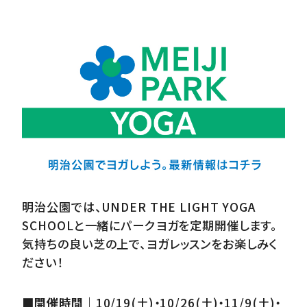
明治公園では、UNDER THE LIGHT YOGA
SCHOOLと一緒にパークヨガを定期開催します。
気持ちの良い芝の上で、ヨガレッスンをお楽しみく
ださい！
■開催時間｜
10/19(
土
)
・
10/26(
土
)
・
11/9(
土
)
・