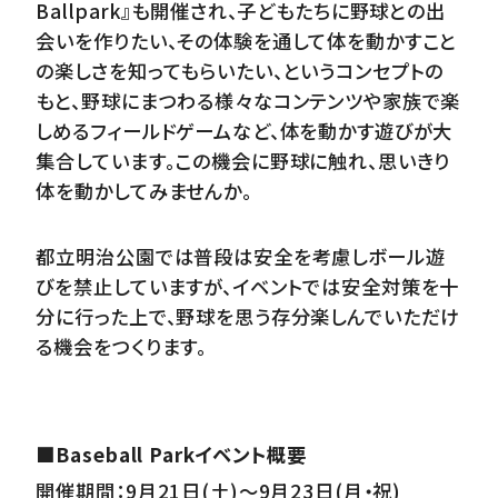
Ballpark』も開催され、子どもたちに野球との出
会いを作りたい、その体験を通して体を動かすこと
の楽しさを知ってもらいたい、というコンセプトの
もと、野球にまつわる様々なコンテンツや家族で楽
しめるフィールドゲームなど、体を動かす遊びが大
集合しています。この機会に野球に触れ、思いきり
体を動かしてみませんか。
都立明治公園では普段は安全を考慮しボール遊
びを禁止していますが、イベントでは安全対策を十
分に行った上で、野球を思う存分楽しんでいただけ
る機会をつくります。
■Baseball Parkイベント概要
開催期間：9月21日(土)～9月23日(月・祝)