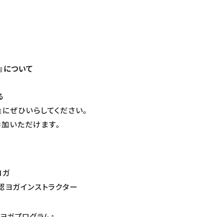
』について
る
グラム』にぜひいらしてください。
参加いただけます。
ヨガ
認ヨガインストラクター
ark ヨガプログラム』