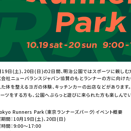
月19日(土)、20日(日)の2日間、明治公園ではスポーツに親
式会社ニューバランスジャパン協賛のもとランナーの方に向けた
れた体を整えるヨガの体験、キッチンカーの出店などがあります
ポーツをする方も、公園へぶらっと遊びに来られた方も楽しんでい
okyo Runners Park（東京ランナーズパーク）イベント概要
期間：10月19日(土)、20日(日)
時間：9:00～17:00