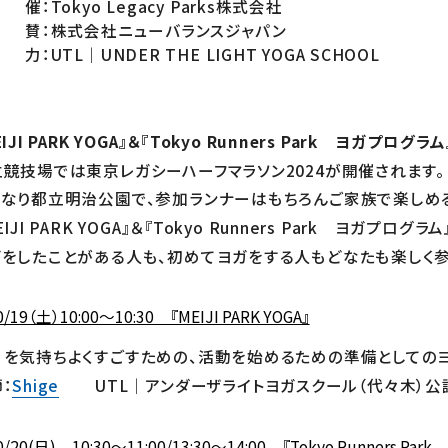
催：Tokyo Legacy Parks株式会社
 賛：株式会社ニューバランスジャパン
力：UTL｜UNDER THE LIGHT YOGA SCHOOL
IJI PARK YOGA』＆『
Tokyo Runners Park
ヨガプログラム
競技場では東京レガシーハーフマラソン2024が開催されます。
となり都立明治公園で、参加ランナーはもちろんご家族で楽しめ
EIJI PARK YOGA』＆『Tokyo Runners Park ヨガプロ
ガをしたことがある人も、初めてヨガをする人もどなたも楽しく
0/19（土）10:00～10:30 『MEIJI PARK YOGA』
日を気持ちよくすごすための、活動を始めるための準備としての
：
Shige
UTL｜アンダーザライトヨガスクール（代々木）公
0/20(日) 10:30～11:00/13:30～14:00 『Tokyo Runners P