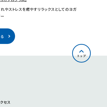
れやストレスを癒やすリラックスとしてのヨガ
ザー
戻る
トップ
アクセス