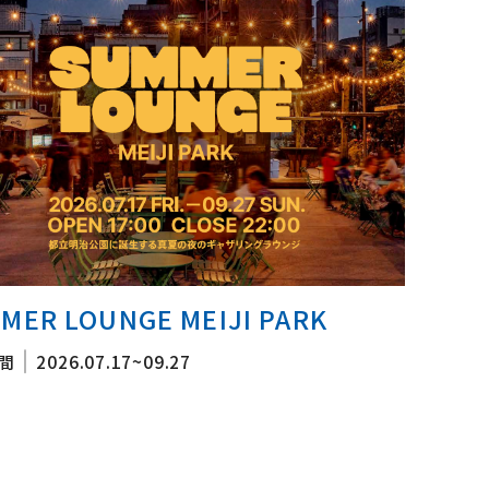
MER LOUNGE MEIJI PARK
間
2026.07.17~09.27