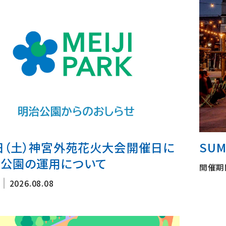
日（土）神宮外苑花火大会開催日に
SUM
る公園の運用について
開催期
2026.08.08