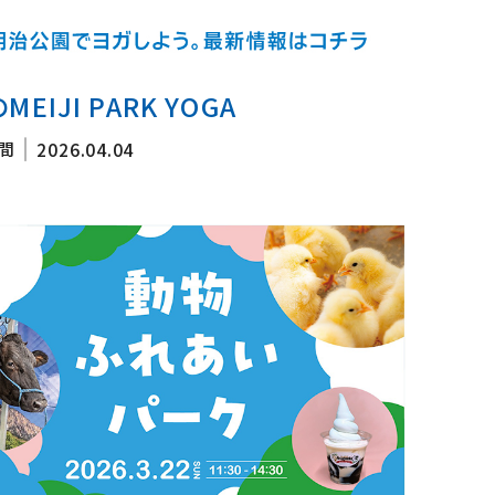
MEIJI PARK YOGA
間
2026.04.04